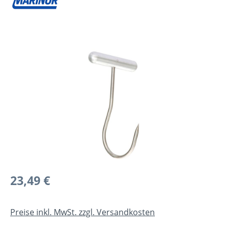
Bildergalerie überspringen
Regulärer Preis:
23,49 €
Preise inkl. MwSt. zzgl. Versandkosten