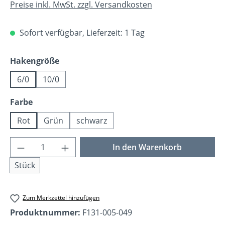
Preise inkl. MwSt. zzgl. Versandkosten
Sofort verfügbar, Lieferzeit: 1 Tag
auswählen
Hakengröße
6/0
10/0
auswählen
Farbe
Rot
Grün
schwarz
Produkt Anzahl: Gib den gewünschten Wer
In den Warenkorb
Stück
Zum Merkzettel hinzufügen
Produktnummer:
F131-005-049