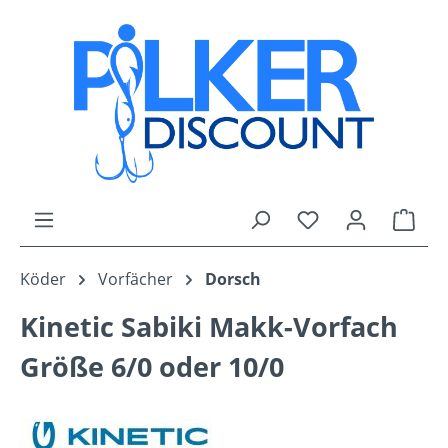
Zum Hauptinhalt springen
Du hast 0 Produk
Ware
Köder
Vorfächer
Dorsch
Kinetic Sabiki Makk-Vorfach
Größe 6/0 oder 10/0