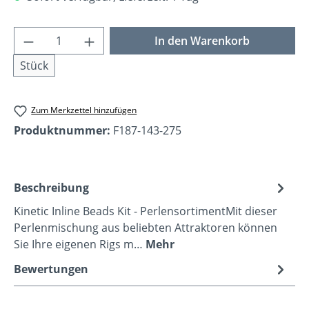
Produkt Anzahl: Gib den gewünschten Wer
In den Warenkorb
Stück
Zum Merkzettel hinzufügen
Produktnummer:
F187-143-275
Beschreibung
Kinetic Inline Beads Kit - PerlensortimentMit dieser
Perlenmischung aus beliebten Attraktoren können
Sie Ihre eigenen Rigs m…
Mehr
Bewertungen