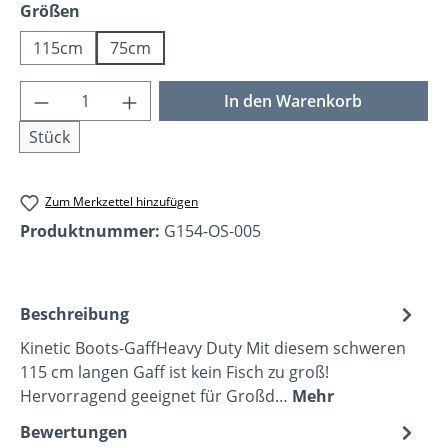
auswählen
Größen
115cm
75cm
Produkt Anzahl: Gib den gewünschten Wer
In den Warenkorb
Stück
Zum Merkzettel hinzufügen
Produktnummer:
G154-OS-005
Beschreibung
Kinetic Boots-GaffHeavy Duty Mit diesem schweren
115 cm langen Gaff ist kein Fisch zu groß!
Hervorragend geeignet für Großd…
Mehr
Bewertungen