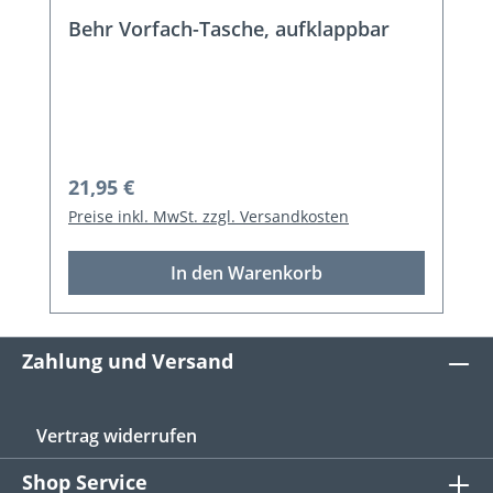
Behr Vorfach-Tasche, aufklappbar
Regulärer Preis:
21,95 €
Preise inkl. MwSt. zzgl. Versandkosten
In den Warenkorb
Zahlung und Versand
Vertrag widerrufen
Shop Service