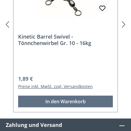
Kinetic Barrel Swivel -
Tönnchenwirbel Gr. 10 - 16kg
Regulärer Preis:
1,89 €
Preise inkl. MwSt. zzgl. Versandkosten
In den Warenkorb
Zahlung und Versand