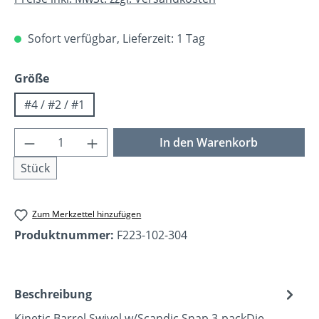
Sofort verfügbar, Lieferzeit: 1 Tag
auswählen
Größe
#4 / #2 / #1
Produkt Anzahl: Gib den gewünschten Wer
In den Warenkorb
Stück
Zum Merkzettel hinzufügen
Produktnummer:
F223-102-304
Beschreibung
Kinetic Barrel Swivel w/Scandic Snap 3-packDie