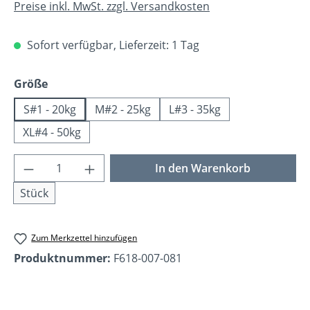
Preise inkl. MwSt. zzgl. Versandkosten
Sofort verfügbar, Lieferzeit: 1 Tag
auswählen
Größe
S#1 - 20kg
M#2 - 25kg
L#3 - 35kg
XL#4 - 50kg
Produkt Anzahl: Gib den gewünschten Wer
In den Warenkorb
Stück
Zum Merkzettel hinzufügen
Produktnummer:
F618-007-081