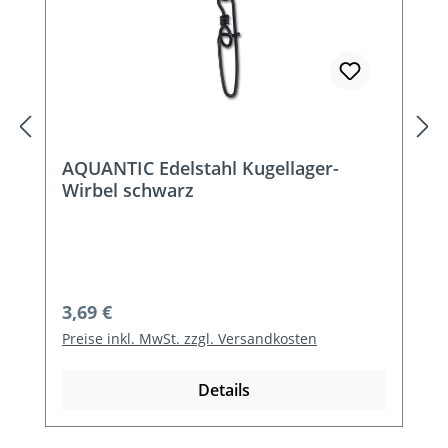
AQUANTIC Edelstahl Kugellager-
Wirbel schwarz
Regulärer Preis:
3,69 €
Preise inkl. MwSt. zzgl. Versandkosten
Details