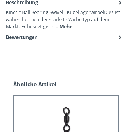
Beschreibung
Kinetic Ball Bearing Swivel - KugellagerwirbelDies ist
wahrscheinlich der stärkste Wirbeltyp auf dem
Markt. Er besitzt gerin…
Mehr
Bewertungen
Produktgalerie überspringen
Ähnliche Artikel