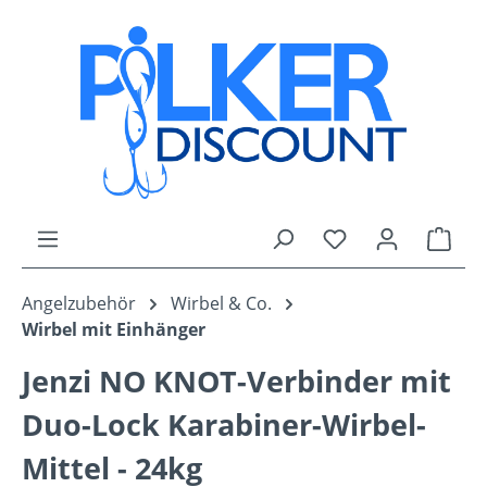
Zum Hauptinhalt springen
Du hast 0 Produk
Ware
Angelzubehör
Wirbel & Co.
Wirbel mit Einhänger
Jenzi NO KNOT-Verbinder mit
Duo-Lock Karabiner-Wirbel-
Mittel - 24kg