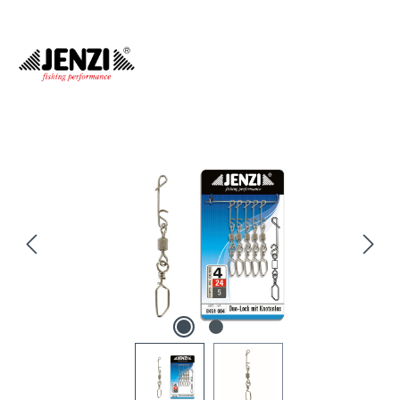
Bildergalerie überspringen