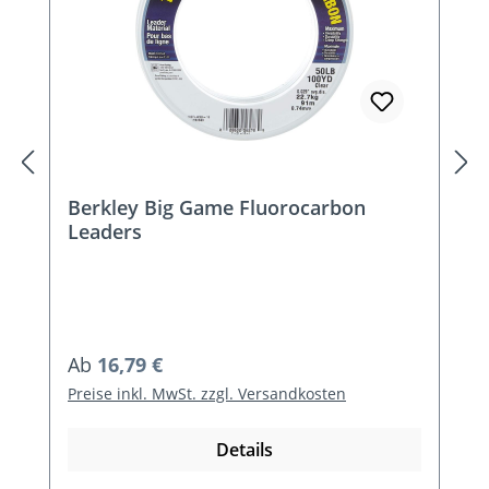
Berkley Big Game Fluorocarbon
Leaders
Regulärer Preis:
Ab
16,79 €
Preise inkl. MwSt. zzgl. Versandkosten
Details