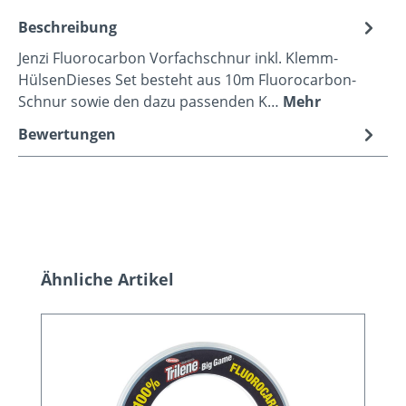
Beschreibung
Jenzi Fluorocarbon Vorfachschnur inkl. Klemm-
HülsenDieses Set besteht aus 10m Fluorocarbon-
Schnur sowie den dazu passenden K…
Mehr
Bewertungen
Produktgalerie überspringen
Ähnliche Artikel