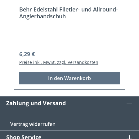
Behr Edelstahl Filetier- und Allround-
Anglerhandschuh
Regulärer Preis:
6,29 €
Preise inkl. MwSt. zzgl. Versandkosten
In den Warenkorb
Zahlung und Versand
Vertrag widerrufen
Shop Service