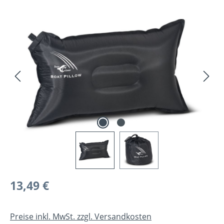
Bildergalerie überspringen
Regulärer Preis:
13,49 €
Preise inkl. MwSt. zzgl. Versandkosten