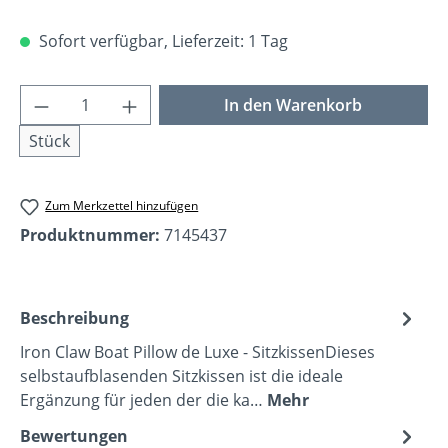
Sofort verfügbar, Lieferzeit: 1 Tag
Produkt Anzahl: Gib den gewünschten Wer
In den Warenkorb
Stück
Zum Merkzettel hinzufügen
Produktnummer:
7145437
Beschreibung
Iron Claw Boat Pillow de Luxe - SitzkissenDieses
selbstaufblasenden Sitzkissen ist die ideale
Ergänzung für jeden der die ka…
Mehr
Bewertungen