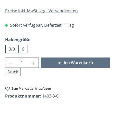
Preise inkl. MwSt. zzgl. Versandkosten
Sofort verfügbar, Lieferzeit: 1 Tag
auswählen
Hakengröße
3/0
6
Produkt Anzahl: Gib den gewünschten Wer
In den Warenkorb
Stück
Zum Merkzettel hinzufügen
Produktnummer:
1403-3-0