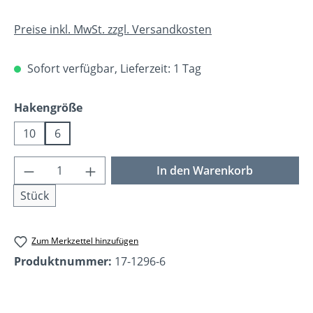
Preise inkl. MwSt. zzgl. Versandkosten
Sofort verfügbar, Lieferzeit: 1 Tag
auswählen
Hakengröße
10
6
Produkt Anzahl: Gib den gewünschten Wer
In den Warenkorb
Stück
Zum Merkzettel hinzufügen
Produktnummer:
17-1296-6