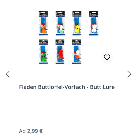
Fladen Buttlöffel-Vorfach - Butt Lure
Regulärer Preis:
Ab
2,99 €