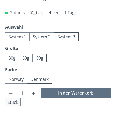
Sofort verfügbar, Lieferzeit: 1 Tag
auswählen
Auswahl
System 1
System 2
System 3
auswählen
Größe
30g
60g
90g
auswählen
Farbe
Norway
Denmark
Produkt Anzahl: Gib den gewünschten Wer
In den Warenkorb
Stück