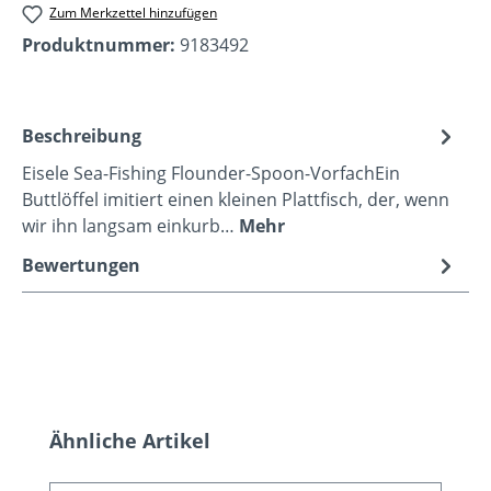
Zum Merkzettel hinzufügen
Produktnummer:
9183492
Beschreibung
Eisele Sea-Fishing Flounder-Spoon-VorfachEin
Buttlöffel imitiert einen kleinen Plattfisch, der, wenn
wir ihn langsam einkurb…
Mehr
Bewertungen
Produktgalerie überspringen
Ähnliche Artikel