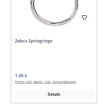
Zebco Springringe
Regulärer Preis:
1,59 €
Preise inkl. MwSt. zzgl. Versandkosten
Details