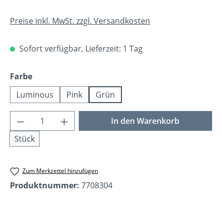
Preise inkl. MwSt. zzgl. Versandkosten
Sofort verfügbar, Lieferzeit: 1 Tag
auswählen
Farbe
Luminous
Pink
Grün
Produkt Anzahl: Gib den gewünschten Wer
In den Warenkorb
Stück
Zum Merkzettel hinzufügen
Produktnummer:
7708304