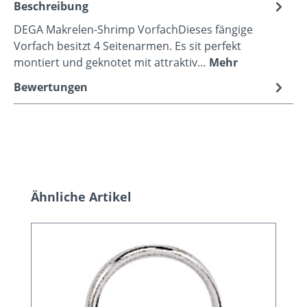
Beschreibung
DEGA Makrelen-Shrimp VorfachDieses fängige
Vorfach besitzt 4 Seitenarmen. Es sit perfekt
montiert und geknotet mit attraktiv…
Mehr
Bewertungen
Produktgalerie überspringen
Ähnliche Artikel