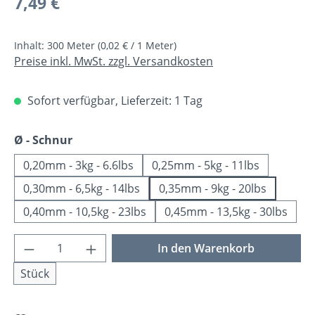
7,49 €
Inhalt:
300 Meter
(0,02 € / 1 Meter)
Preise inkl. MwSt. zzgl. Versandkosten
Sofort verfügbar, Lieferzeit: 1 Tag
auswählen
Ø - Schnur
0,20mm - 3kg - 6.6lbs
0,25mm - 5kg - 11lbs
0,30mm - 6,5kg - 14lbs
0,35mm - 9kg - 20lbs
0,40mm - 10,5kg - 23lbs
0,45mm - 13,5kg - 30lbs
Produkt Anzahl: Gib den gewünschten Wer
In den Warenkorb
Stück