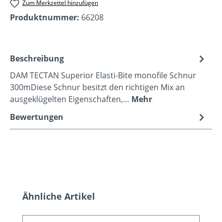
Zum Merkzettel hinzufügen
Produktnummer:
66208
Beschreibung
DAM TECTAN Superior Elasti-Bite monofile Schnur
300mDiese Schnur besitzt den richtigen Mix an
ausgeklügelten Eigenschaften,…
Mehr
Bewertungen
Produktgalerie überspringen
Ähnliche Artikel