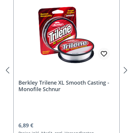
Berkley Trilene XL Smooth Casting -
Monofile Schnur
Regulärer Preis:
6,89 €