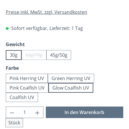
Preise inkl. MwSt. zzgl. Versandkosten
Sofort verfügbar, Lieferzeit: 1 Tag
auswählen
Gewicht
30g
68g/70g
45g/50g
(Diese Option ist zurzeit nicht verfügbar.)
auswählen
Farbe
Pink Herring UV
Green Herring UV
Pink Coalfish UV
Glow Coalfish UV
Coalfish UV
Produkt Anzahl: Gib den gewünschten Wer
In den Warenkorb
Stück