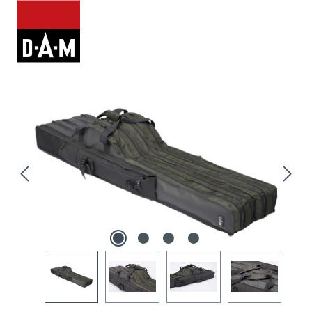
Bildergalerie überspringen