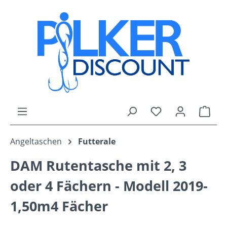
Zum Hauptinhalt springen
Du hast 0 Produk
Ware
Angeltaschen
Futterale
DAM Rutentasche mit 2, 3
oder 4 Fächern - Modell 2019-
1,50m4 Fächer