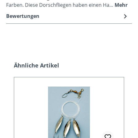
Farben. Diese Dorschfliegen haben einen Ha…
Mehr
Bewertungen
Produktgalerie überspringen
Ähnliche Artikel