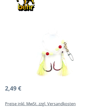
Bildergalerie überspringen
Regulärer Preis:
2,49 €
Preise inkl. MwSt. zzgl. Versandkosten