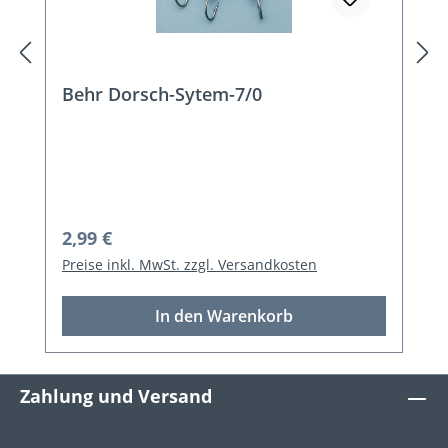
Behr Dorsch-Sytem-7/0
Regulärer Preis:
2,99 €
Preise inkl. MwSt. zzgl. Versandkosten
In den Warenkorb
Zahlung und Versand