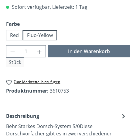
Sofort verfügbar, Lieferzeit: 1 Tag
auswählen
Farbe
Red
Fluo-Yellow
Produkt Anzahl: Gib den gewünschten Wer
In den Warenkorb
Stück
Zum Merkzettel hinzufügen
Produktnummer:
3610753
Beschreibung
Behr Starkes Dorsch-System 5/0Diese
Dorschvorfächer gibt es in zwei verschiedenen