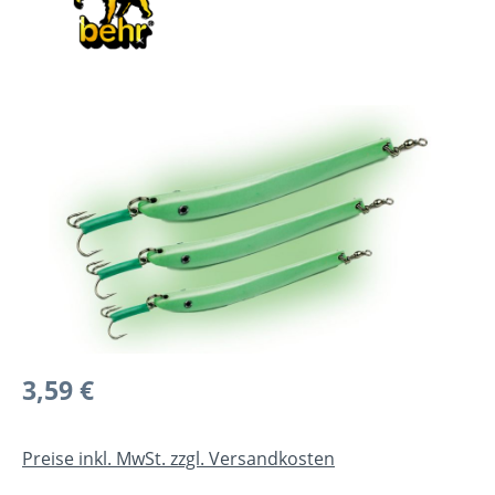
Bildergalerie überspringen
Regulärer Preis:
3,59 €
Preise inkl. MwSt. zzgl. Versandkosten