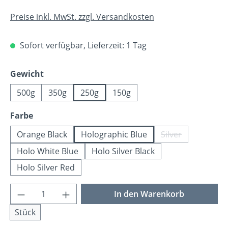
Preise inkl. MwSt. zzgl. Versandkosten
Sofort verfügbar, Lieferzeit: 1 Tag
auswählen
Gewicht
500g
350g
250g
150g
auswählen
Farbe
Orange Black
Holographic Blue
Silver
(Diese Option ist
Holo White Blue
Holo Silver Black
Holo Silver Red
Produkt Anzahl: Gib den gewünschten Wer
In den Warenkorb
Stück