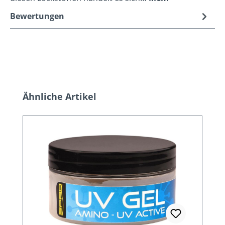
Bewertungen
Produktgalerie überspringen
Ähnliche Artikel