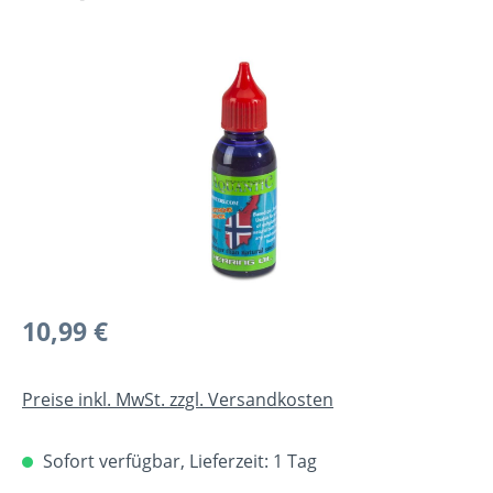
Bildergalerie überspringen
Regulärer Preis:
10,99 €
Preise inkl. MwSt. zzgl. Versandkosten
Sofort verfügbar, Lieferzeit: 1 Tag