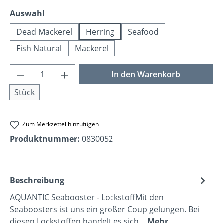
auswählen
Auswahl
Dead Mackerel
Herring
Seafood
Fish Natural
Mackerel
Produkt Anzahl: Gib den gewünschten Wer
In den Warenkorb
Stück
Zum Merkzettel hinzufügen
Produktnummer:
0830052
Beschreibung
AQUANTIC Seabooster - LockstoffMit den
Seaboosters ist uns ein großer Coup gelungen. Bei
diesen Lockstoffen handelt es sich…
Mehr