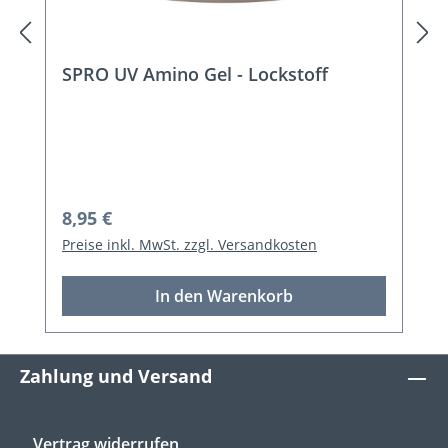
SPRO UV Amino Gel - Lockstoff
Regulärer Preis:
8,95 €
Preise inkl. MwSt. zzgl. Versandkosten
In den Warenkorb
Zahlung und Versand
Vertrag widerrufen