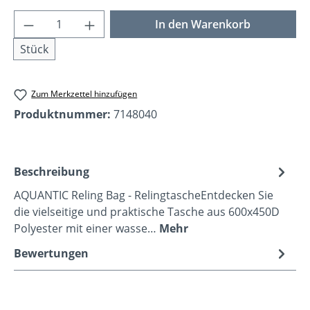
Produkt Anzahl: Gib den gewünschten Wer
In den Warenkorb
Stück
Zum Merkzettel hinzufügen
Produktnummer:
7148040
Beschreibung
AQUANTIC Reling Bag - RelingtascheEntdecken Sie
die vielseitige und praktische Tasche aus 600x450D
Polyester mit einer wasse…
Mehr
Bewertungen