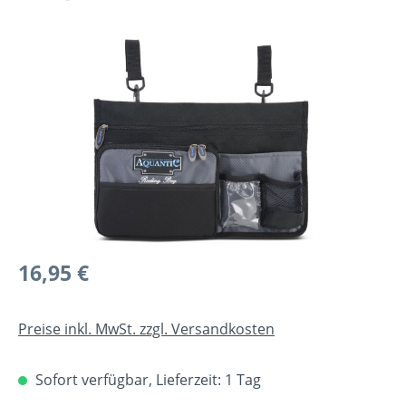
Bildergalerie überspringen
Regulärer Preis:
16,95 €
Preise inkl. MwSt. zzgl. Versandkosten
Sofort verfügbar, Lieferzeit: 1 Tag