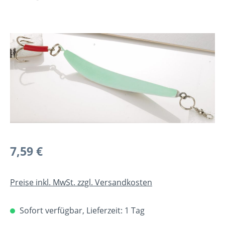
Bildergalerie überspringen
Regulärer Preis:
7,59 €
Preise inkl. MwSt. zzgl. Versandkosten
Sofort verfügbar, Lieferzeit: 1 Tag