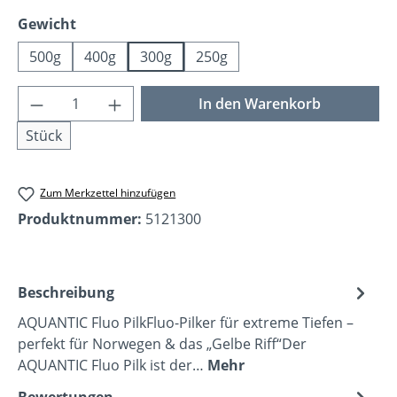
auswählen
Gewicht
500g
400g
300g
250g
Produkt Anzahl: Gib den gewünschten Wer
In den Warenkorb
Stück
Zum Merkzettel hinzufügen
Produktnummer:
5121300
Beschreibung
AQUANTIC Fluo PilkFluo-Pilker für extreme Tiefen –
perfekt für Norwegen & das „Gelbe Riff“Der
AQUANTIC Fluo Pilk ist der…
Mehr
Bewertungen