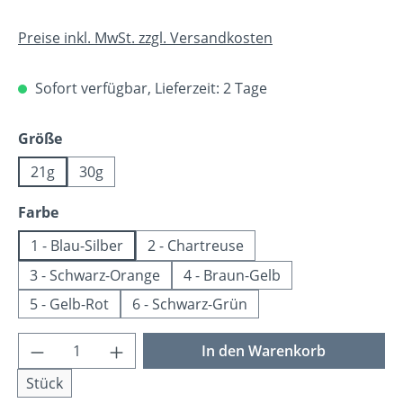
Preise inkl. MwSt. zzgl. Versandkosten
Sofort verfügbar, Lieferzeit: 2 Tage
auswählen
Größe
21g
30g
auswählen
Farbe
1 - Blau-Silber
2 - Chartreuse
3 - Schwarz-Orange
4 - Braun-Gelb
5 - Gelb-Rot
6 - Schwarz-Grün
Produkt Anzahl: Gib den gewünschten Wer
In den Warenkorb
Stück