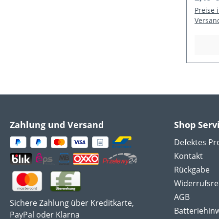
Preise 
Versan
Zahlung und Versand
Shop Serv
Defektes Pr
Kontakt
Rückgabe
Widerrufsre
AGB
Sichere Zahlung über Kreditkarte,
Batteriehin
PayPal oder Klarna