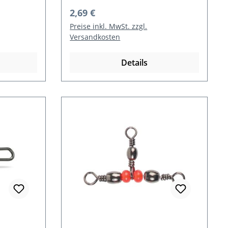
Regulärer Preis:
2,69 €
Preise inkl. MwSt. zzgl.
Versandkosten
Details