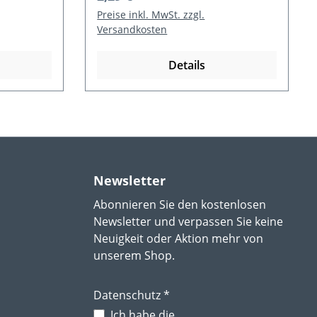
Preise inkl. MwSt. zzgl.
Versandkosten
Details
Newsletter
Abonnieren Sie den kostenlosen
Newsletter und verpassen Sie keine
Neuigkeit oder Aktion mehr von
unserem Shop.
Datenschutz *
Ich habe die