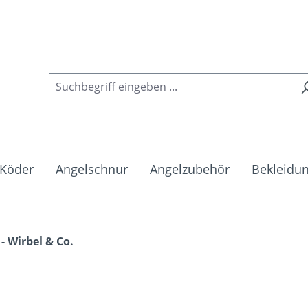
Köder
Angelschnur
Angelzubehör
Bekleidu
- Wirbel & Co.