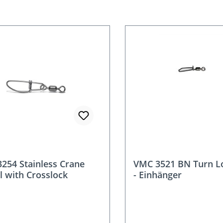
254 Stainless Crane
VMC 3521 BN Turn L
l with Crosslock
- Einhänger