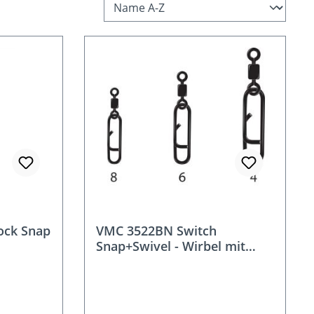
ock Snap
VMC 3522BN Switch
Snap+Swivel - Wirbel mit
Einhänger